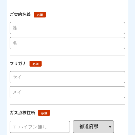
ご契約名義
必須
フリガナ
必須
ガス点検住所
必須