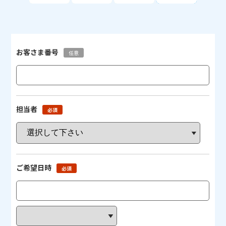
お客さま番号
任意
担当者
必須
ご希望日時
必須